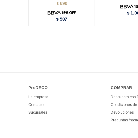
690
$
1.0
$
587
$
ProDECO
COMPRAR
La empresa
Descuento con
Contacto
Condiciones de
Sucursales
Devoluciones
Preguntas frecu