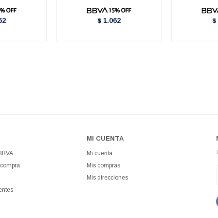
62
1.062
$
$
MI CUENTA
 BBVA
Mi cuenta
 compra
Mis compras
Mis direcciones
entes