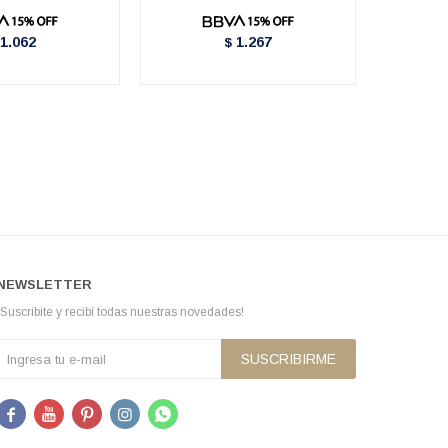
1.062
1.267
$
NEWSLETTER
¡Suscribite y recibí todas nuestras novedades!
SUSCRIBIRME




