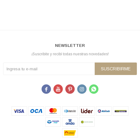
NEWSLETTER
¡Suscribite y recibí todas nuestras novedades!
SUSCRIBIRME




