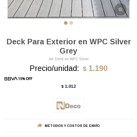
Deck Para Exterior en WPC Silver
Grey
Deck en WPC Silver
Precio/unidad:
1.190
$
1.012
$
MÉTODOS Y COSTOS DE ENVÍO