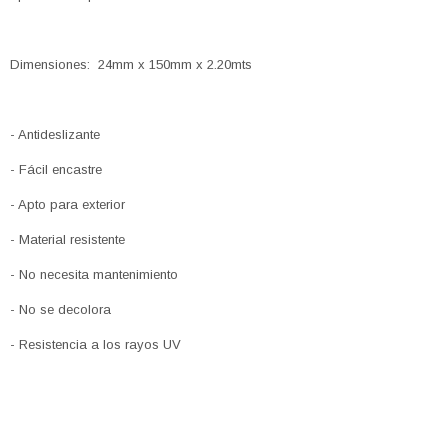
Dimensiones: 24mm x 150mm x 2.20mts
- Antideslizante
- Fácil encastre
- Apto para exterior
- Material resistente
- No necesita mantenimiento
- No se decolora
- Resistencia a los rayos UV