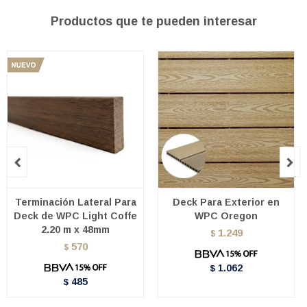
Productos que te pueden interesar


Terminación Lateral Para
Deck Para Exterior en
Deck de WPC Light Coffe
WPC Oregon
2.20 m x 48mm
1.249
$
570
$
1.062
$
485
$