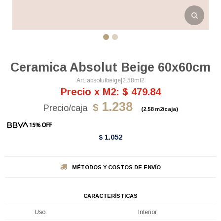
Ceramica Absolut Beige 60x60cm
absolutbeige|2.58mt2
Precio x M2: $ 479.84
1.238
$
(2.58 m2/caja)
1.052
$
MÉTODOS Y COSTOS DE ENVÍO
CARACTERÍSTICAS
Uso
Interior