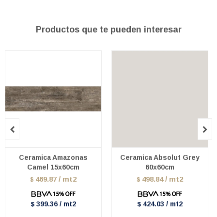
Productos que te pueden interesar


Ceramica Amazonas
Ceramica Absolut Grey
Camel 15x60cm
60x60cm
469.87 / mt2
498.84 / mt2
$
$
399.36 / mt2
424.03 / mt2
$
$