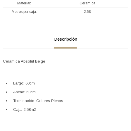
Material
Cerámica
Metros por caja
2.58
Descripción
Ceramica Absolut Beige
Largo: 60cm
Ancho: 60cm
Terminación: Colores Plenos
Caja: 2.58m2