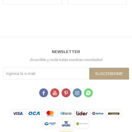
NEWSLETTER
¡Suscribite y recibí todas nuestras novedades!
SUSCRIBIRME




