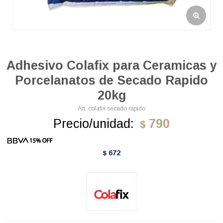
Adhesivo Colafix para Ceramicas y
Porcelanatos de Secado Rapido
20kg
colafix secado rapido
Precio/unidad:
790
$
672
$