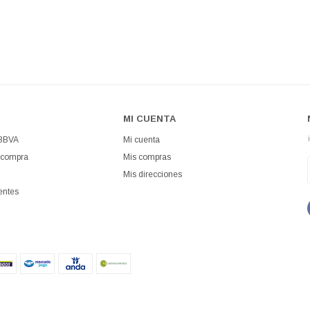
MI CUENTA
 BBVA
Mi cuenta
 compra
Mis compras
Mis direcciones
entes