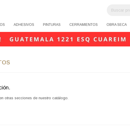
OS
ADHESIVOS
PINTURAS
CERRAMIENTOS
OBRA SECA
TOS
ción.
 en otras secciones de nuestro catálogo.