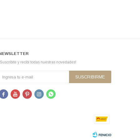
NEWSLETTER
¡Suscribite y recibí todas nuestras novedades!
SUSCRIBIRME




