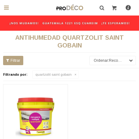

ANTIHUMEDAD QUARTZOLIT SAINT
GOBAIN
Recomendados
Filtrando por:
quartzolit saint gobain