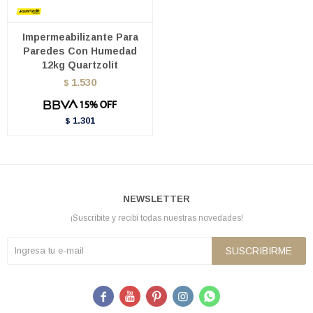
Impermeabilizante Para
Paredes Con Humedad
12kg Quartzolit
1.530
$
1.301
$
NEWSLETTER
¡Suscribite y recibí todas nuestras novedades!
SUSCRIBIRME




